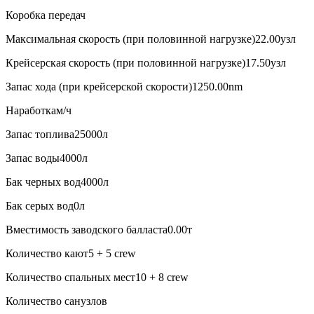
Коробка передач
Максимальная скорость (при половинной нагрузке)22.00узл
Крейсерская скорость (при половинной нагрузке)17.50узл
Запас хода (при крейсерской скорости)1250.00nm
Наработкам/ч
Запас топлива25000л
Запас воды4000л
Бак черных вод4000л
Бак серых вод0л
Вместимость заводского балласта0.00т
Количество кают5 + 5 crew
Количество спальных мест10 + 8 crew
Количество санузлов