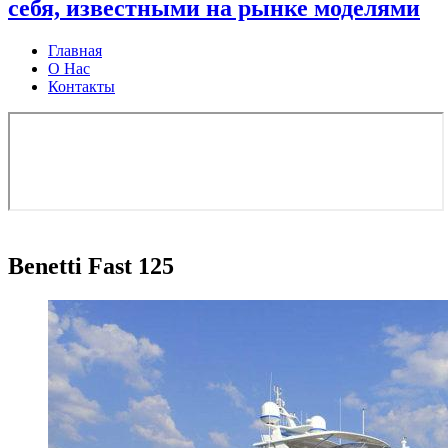
себя, известными на рынке моделями
Главная
О Нас
Контакты
Benetti Fast 125