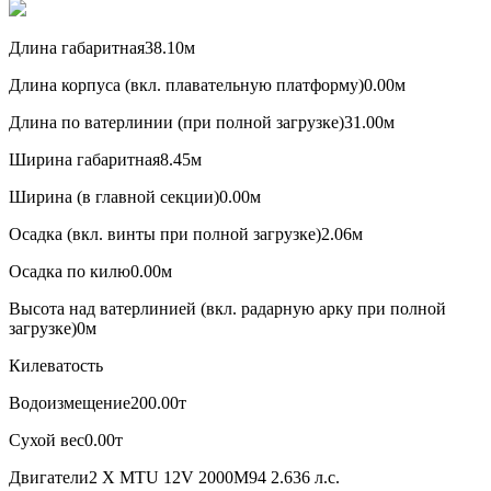
Длина габаритная38.10м
Длина корпуса (вкл. плавательную платформу)0.00м
Длина по ватерлинии (при полной загрузке)31.00м
Ширина габаритная8.45м
Ширина (в главной секции)0.00м
Осадка (вкл. винты при полной загрузке)2.06м
Осадка по килю0.00м
Высота над ватерлинией (вкл. радарную арку при полной
загрузке)0м
Килеватость
Водоизмещение200.00т
Сухой вес0.00т
Двигатели2 X MTU 12V 2000M94 2.636 л.с.