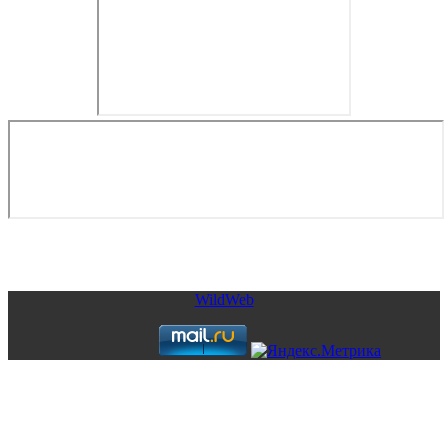
Copyright © 2026. Яхты и катера от CofranceSARL. Все права
защищены.
WildWeb